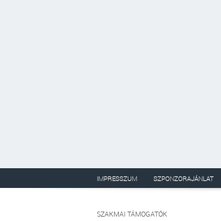
IMPRESSZUM
SZPONZORAJÁNLAT
SZAKMAI TÁMOGATÓK