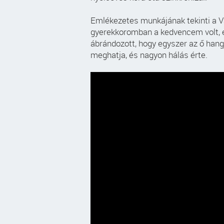
Emlékezetes munkájának tekinti a Va
gyerekkoromban a kedvencem volt, e
ábrándozott, hogy egyszer az ő hangj
meghatja, és nagyon hálás érte.