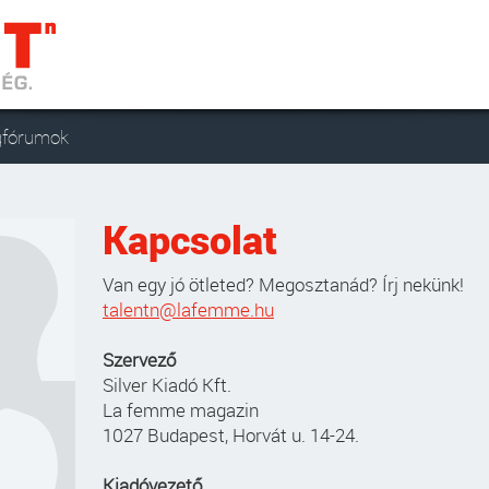
gfórumok
Kapcsolat
Van egy jó ötleted? Megosztanád? Írj nekünk!
talentn@lafemme.hu
Szervező
Silver Kiadó Kft.
La femme magazin
1027 Budapest, Horvát u. 14-24.
Kiadóvezető