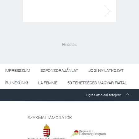
Hirdetés
IMPRESSZUM
SZPONZORAJÁNLAT
JOGI NYILATKOZAT
ÍRJ NEKÜNK!
LA FEMME
50 TEHETSÉGES MAGYAR FIATAL
Ugrás az oldal tetejére
SZAKMAI TÁMOGATÓK